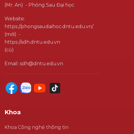
(Mr. An) - Phòng Sau Đại học
Website:
https://phongsaudaihoc.dntu.edu.vn/
(mới) -
https://sdh.dntu.edu.vn
(cũ)
Email: sdh@dntu.edu.vn
Khoa
Khoa Công nghệ thông tin