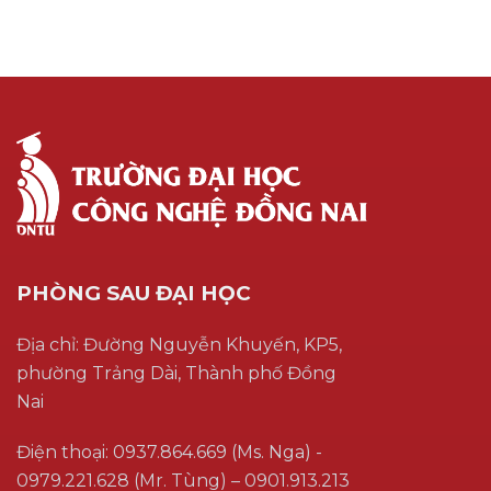
PHÒNG SAU ĐẠI HỌC
Địa chỉ: Đường Nguyễn Khuyến, KP5,
phường Trảng Dài, Thành phố Đồng
Nai
Điện thoại: 0937.864.669 (Ms. Nga) -
0979.221.628 (Mr. Tùng) – 0901.913.213