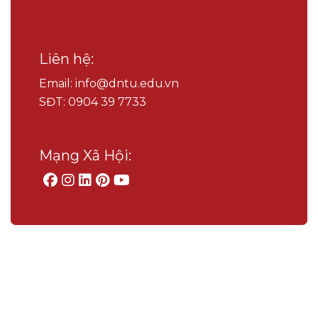
Liên hệ:
Email: info@dntu.edu.vn
SĐT: 0904 39 7733
Mạng Xã Hội: