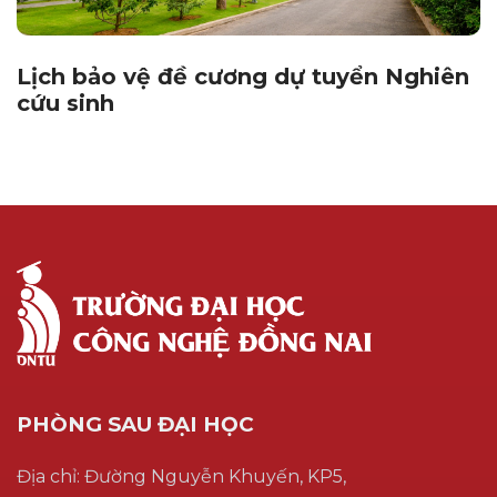
Lịch bảo vệ đề cương dự tuyển Nghiên
cứu sinh
PHÒNG SAU ĐẠI HỌC
Địa chỉ: Đường Nguyễn Khuyến, KP5,