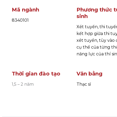
Mã ngành
Phương thức t
sinh
8340101
Xét tuyển, thi tuyể
kết hợp giữa thi tu
xét tuyển, tùy vào 
cụ thể của từng th
năng lực của thí sin
Thời gian đào tạo
Văn bằng
1,5 – 2 năm
Thạc sĩ