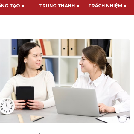
SÁNG TẠO
TRUNG THÀNH
TRÁCH NHIỆM