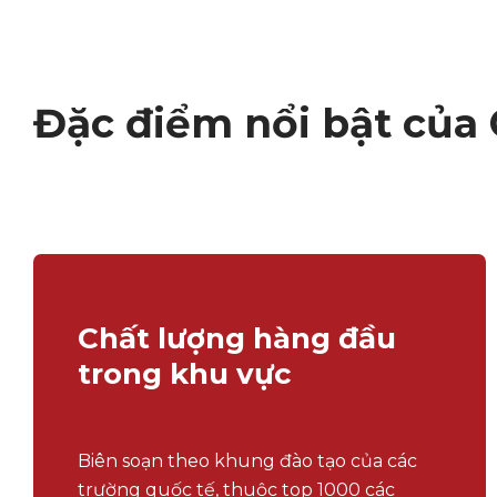
Đặc điểm nổi bật của 
Chất lượng hàng đầu
trong khu vực
Biên soạn theo khung đào tạo của các
trường quốc tế, thuộc top 1000 các