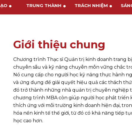
 TẠO
TRUNG THÀNH
TRÁCH NHIỆM
SÁ
Giới thiệu chung
Chương trình Thạc sĩ Quản trị kinh doanh trang b
chuyên sâu và kỹ năng chuyên môn vững chắc tron
Nó cung cấp cho người học kỹ năng thực hành ng
và ứng dụng để giải quyết hiệu quả các thách thứ
đó trở thành những nhà quản trị chuyên nghiệp tr
chương trình MBA còn giúp người học phát triển k
thích ứng với môi trường kinh doanh hiện đại, tro
hóa nền kinh tế thế giới, từ đó có khả năng tiếp t
học cao hơn.