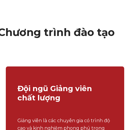
Chương trình đào tạo
Đội ngũ Giảng viên
chất lượng
Giảng viên là các chuyên gia có trình độ
cao và kinh nghiệm phong phú trong