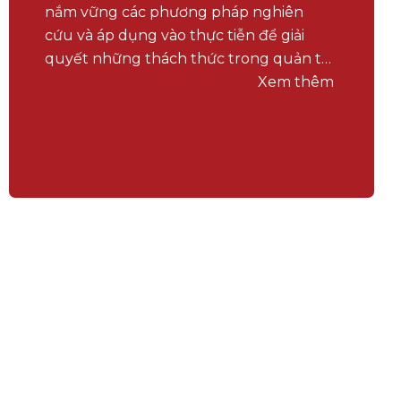
nắm vững các phương pháp nghiên
cứu và áp dụng vào thực tiễn để giải
quyết những thách thức trong quản trị
kinh doanh.
Xem thêm