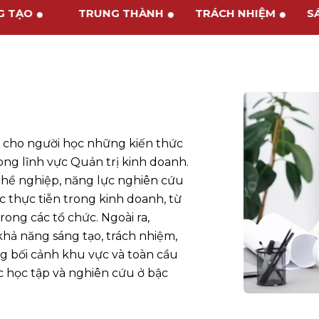
NG TẠO
TRUNG THÀNH
TRÁCH NHIỆM
ị cho người học những kiến thức
g lĩnh vực Quản trị kinh doanh.
hề nghiệp, năng lực nghiên cứu
c thực tiễn trong kinh doanh, từ
ong các tổ chức. Ngoài ra,
hả năng sáng tạo, trách nhiệm,
ng bối cảnh khu vực và toàn cầu
ục học tập và nghiên cứu ở bậc