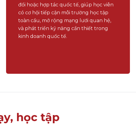
đổi hoặc hợp tác quốc tế, giúp học viên
có cơ hội tiếp cận môi trường học tập
toàn cầu, mở rộng mạng lưới quan hệ,
và phát triển kỹ năng cần thiết trong
kinh doanh quốc tế.
y, học tập