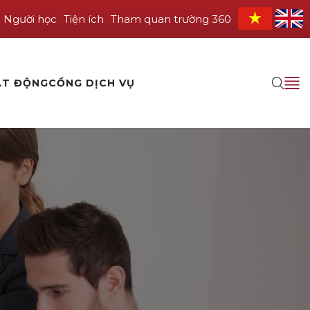
Người học
Tiện ích
Tham quan trường 360
ẠT ĐỘNG
CỔNG DỊCH VỤ