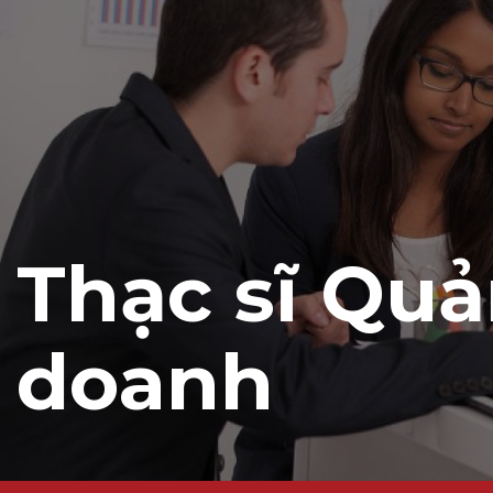
Thạc sĩ Quả
doanh