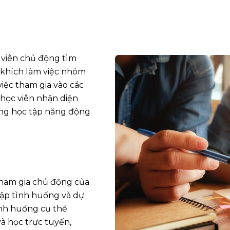
 viên chủ động tìm
 khích làm việc nhóm
việc tham gia vào các
p học viên nhận diện
ường học tập năng động
tham gia chủ động của
tập tình huống và dự
ình huống cụ thể.
và học trực tuyến,